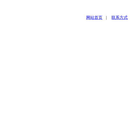
网站首页
|
联系方式