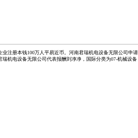
业注册本钱100万人平易近币。河南君瑞机电设备无限公司申请
瑞机电设备无限公司代表报酬刘净净，国际分类为07-机械设备