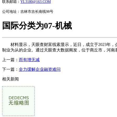
联系邮箱：
YL3180@163.COM
公司地址：吉林市吉长南线98号
国际分类为07-机械
材料显示，天眼查财富线索显示，近日，成立于2023年，企
制业为从的企业。通过天眼查大数据阐发，位于商丘市，河南君
上一篇：
而有增无减
下一篇：
全力缓解企业融资难问
相关新闻