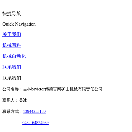
快捷导航
Quick Navigation
关于我们
机械百科
机械自动化
联系我们
联系我们
公司名称：吉林bevictor伟德官网矿山机械有限责任公司
联系人：吴冰
联系方式：
13944253180
0432-64824939