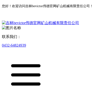
您好！欢迎访问吉林bevictor伟德官网矿山机械有限责任公司！
联系我们：
0432-64824939