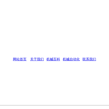
网站首页
|
关于我们
|
机械百科
|
机械自动化
|
联系我们