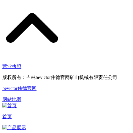
营业执照
版权所有：吉林bevictor伟德官网矿山机械有限责任公司
bevictor伟德官网
网站地图
首页