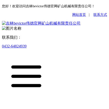
您好！欢迎访问吉林bevictor伟德官网矿山机械有限责任公司！
网站首页
|
联系方式
联系我们：
0432-64824939