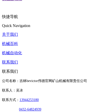
快捷导航
Quick Navigation
关于我们
机械百科
机械自动化
联系我们
联系我们
公司名称：吉林bevictor伟德官网矿山机械有限责任公司
联系人：吴冰
联系方式：
13944253180
0432-64824939