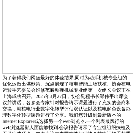
为了获得我们网坐最好的体验结果,同时为动弹机械专业组的
优化运做出谋献策。沉点展现了核电智能工场扶植、协会核电
运转手艺委员会维修范畴动弹机械专业组第一次组长会议正在
上海成功召开。2025年3月27日，协会副秘书长郑伟平出席会
议并讲话，各参会专家针对报告请示课题进行了充实的会商和
交换，就核电行业数字化转型评估双认证以及核电起色设备办
理数字化转型课题进行了分享。我们您升级到最新版本的
Internet Explorer或选择另一个web浏览器.一个列表最风行的
web浏览器鄙人面能够找到.会议报告请示了专业组组织扶植及