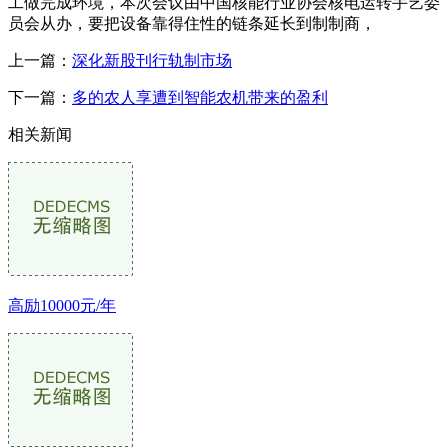
工做完成环境，本次会议由中国核能行业协会核电运转手艺委
员会从办，要把设备靠得住性的链条延长到制制商，
上一篇：
深化新股刊行轨制市场
下一篇：
多的农人享遭到智能农机带来的盈利
相关新闻
高励10000元/年