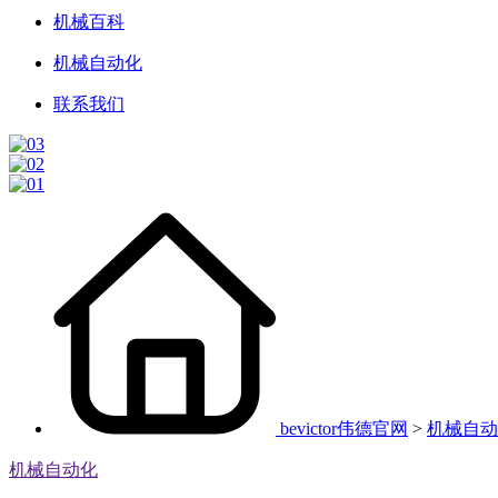
机械百科
机械自动化
联系我们
bevictor伟德官网
>
机械自动
机械自动化