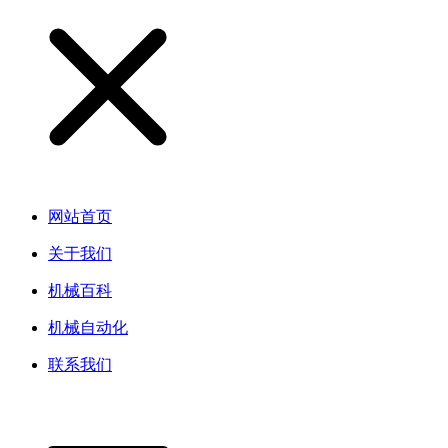
网站首页
关于我们
机械百科
机械自动化
联系我们