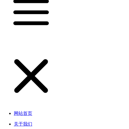
网站首页
关于我们