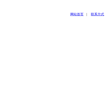
网站首页
|
联系方式