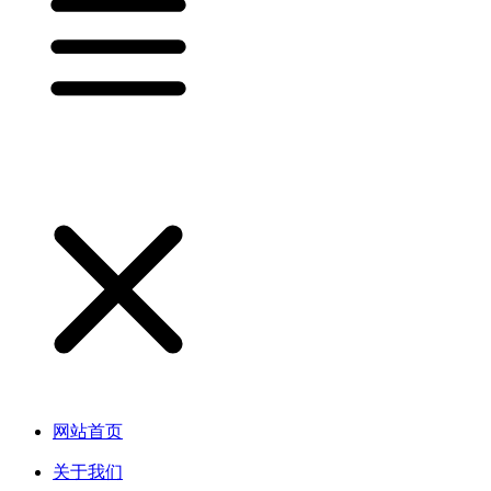
网站首页
关于我们