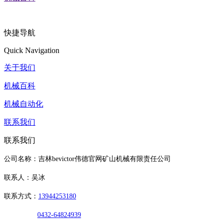
快捷导航
Quick Navigation
关于我们
机械百科
机械自动化
联系我们
联系我们
公司名称：吉林bevictor伟德官网矿山机械有限责任公司
联系人：吴冰
联系方式：
13944253180
0432-64824939