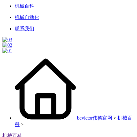
机械百科
机械自动化
联系我们
bevictor伟德官网
>
机械百
科
>
机械百科