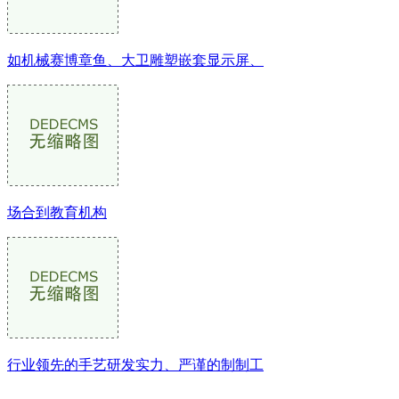
如机械赛博章鱼、大卫雕塑嵌套显示屏、
场合到教育机构
行业领先的手艺研发实力、严谨的制制工