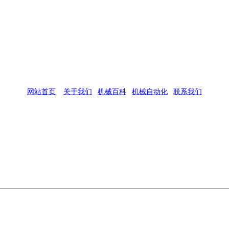
网站首页
|
关于我们
|
机械百科
|
机械自动化
|
联系我们