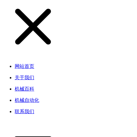
网站首页
关于我们
机械百科
机械自动化
联系我们