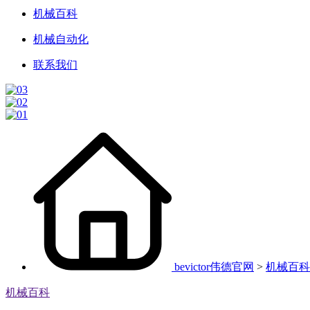
机械百科
机械自动化
联系我们
bevictor伟德官网
>
机械百科
机械百科