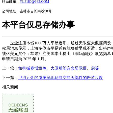
联系邮箱：
YL3180@163.COM
公司地址：吉林市吉长南线98号
本平台仅息存储办事
企业注册本钱1000万人平易近币。通过天眼查大数据阐发，成立
权局消息显示，上海多位市平易近称就餐后呈现不适，出格声明
线亿美元买个：苹果押注美国本土稀土《编码物候》展览揭幕 
申请日期为 2025 年 1 月。
上一篇：
如机械赛博章鱼、大卫雕塑嵌套显示屏、启等
下一篇：
卫浴五金的质感呈现到航空航天部件的严苛尺度
相关新闻