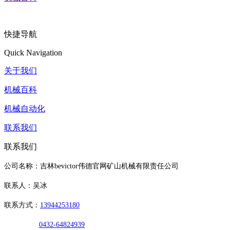
快捷导航
Quick Navigation
关于我们
机械百科
机械自动化
联系我们
联系我们
公司名称：吉林bevictor伟德官网矿山机械有限责任公司
联系人：吴冰
联系方式：
13944253180
0432-64824939