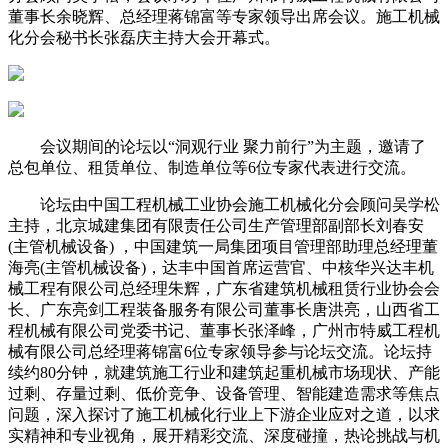
董事长余晓辉、总经理蒋锦富等专家领导出席会议。施工机械
化分会秘书长张磊庆主持大会开幕式。
会议期间的论坛以“洞观行业 聚力前行”为主题，邀请了
总包单位、租赁单位、制造单位等6位专家代表进行交流。
论坛由中国工程机械工业协会施工机械化分会顾问吴学松
主持，北京城建集团有限责任公司生产管理部副部长刘春安
(主管机械设备) ，中国建筑一局集团项目管理部助理总经理董
海亮(主管机械设备)，达丰中国首席运营官、中核华兴达丰机
械工程有限公司总经理朱辉，广东省建筑机械租赁行业协会会
长、广东亮剑工程装备服务有限公司董事长唐洪亮，山西省工
程机械有限公司党委书记、董事长张泽峰，广州市特威工程机
械有限公司总经理蒋锦富6位专家领导参与论坛交流。论坛持
续约80分钟，就建筑施工行业和建筑起重机械市场现状、产能
过剩、存量过剩、低价竞争、设备管理、智能建造需求等焦点
问题，深入探讨了施工机械化行业上下游企业应对之道，以求
实精神和专业视角，展开精彩交流、深度碰撞，热论挑战与机