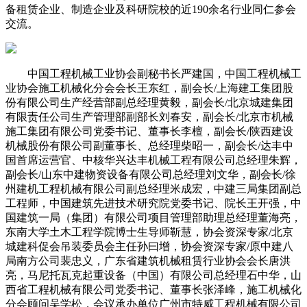
备租赁企业、制造企业及科研院校的近190余名行业同仁参会
交流。
中国工程机械工业协会副秘书长严建国，中国工程机械工
业协会施工机械化分会会长王东红，副会长/上海建工集团股
份有限公司生产经营部副总经理黄毅，副会长/北京城建集团
有限责任公司生产管理部副部长刘春安，副会长/北京市机械
施工集团有限公司党委书记、董事长李檀，副会长/陕西建设
机械股份有限公司副董事长、总经理柴昭一，副会长/达丰中
国首席运营官、中核华兴达丰机械工程有限公司总经理朱辉，
副会长/山东中建物资设备有限公司总经理刘文华，副会长/徐
州建机工程机械有限公司副总经理米成宏，中建三局集团副总
工程师，中国建筑先进技术研究院党委书记、院长王开强，中
国建筑一局（集团）有限公司项目管理部助理总经理董海亮，
东南大学土木工程学院博士生导师靳慧，协会资深专家/北京
城建科促会吊装委员会主任孙曰增，协会资深专家/原中建八
局南方公司裴忠义，广东省建筑机械租赁行业协会会长唐洪
亮，马尼托瓦克起重设备（中国）有限公司总经理石中华，山
西省工程机械有限公司党委书记、董事长张泽峰，施工机械化
分会顾问吴学松，会议承办单位广州市特威工程机械有限公司