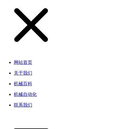
网站首页
关于我们
机械百科
机械自动化
联系我们