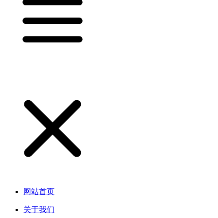
网站首页
关于我们