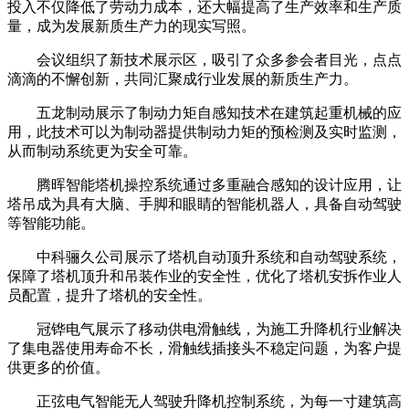
投入不仅降低了劳动力成本，还大幅提高了生产效率和生产质
量，成为发展新质生产力的现实写照。
会议组织了新技术展示区，吸引了众多参会者目光，点点
滴滴的不懈创新，共同汇聚成行业发展的新质生产力。
五龙制动展示了制动力矩自感知技术在建筑起重机械的应
用，此技术可以为制动器提供制动力矩的预检测及实时监测，
从而制动系统更为安全可靠。
腾晖智能塔机操控系统通过多重融合感知的设计应用，让
塔吊成为具有大脑、手脚和眼睛的智能机器人，具备自动驾驶
等智能功能。
中科骊久公司展示了塔机自动顶升系统和自动驾驶系统，
保障了塔机顶升和吊装作业的安全性，优化了塔机安拆作业人
员配置，提升了塔机的安全性。
冠铧电气展示了移动供电滑触线，为施工升降机行业解决
了集电器使用寿命不长，滑触线插接头不稳定问题，为客户提
供更多的价值。
正弦电气智能无人驾驶升降机控制系统，为每一寸建筑高