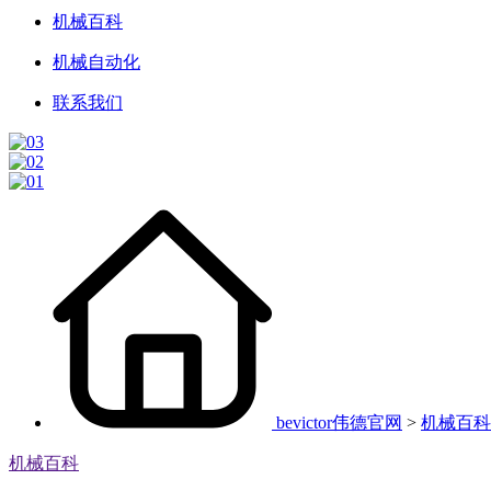
机械百科
机械自动化
联系我们
bevictor伟德官网
>
机械百科
机械百科