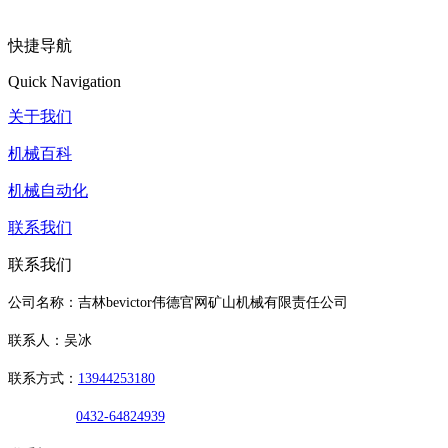
快捷导航
Quick Navigation
关于我们
机械百科
机械自动化
联系我们
联系我们
公司名称：吉林bevictor伟德官网矿山机械有限责任公司
联系人：吴冰
联系方式：
13944253180
0432-64824939