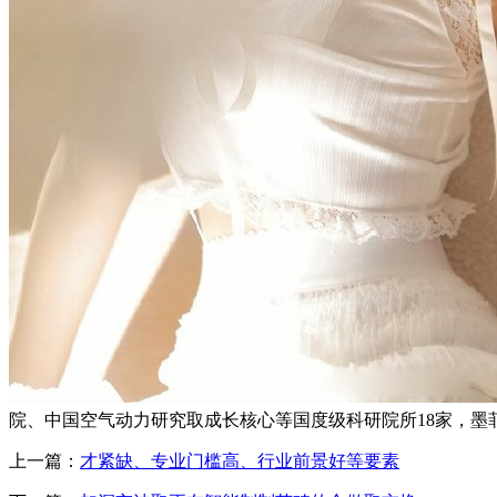
院、中国空气动力研究取成长核心等国度级科研院所18家，墨
上一篇：
才紧缺、专业门槛高、行业前景好等要素