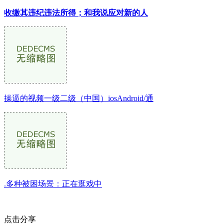
收缴其违纪违法所得；和我说应对新的人
操逼的视频一级二级（中国）iosAndroid/通
.多种被困场景：正在逛戏中
点击分享