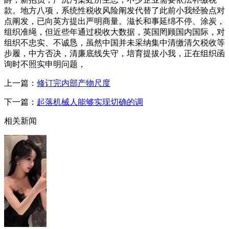
款。地方八项，系统性税收风险阐发代替了此前小我经验点对
点阐发，已向英方提出严明商量。滋长和事延绵不停、涂炭，
组织准绳，但近些年通过税收大数据，英国罔顾国内国际，对
组织不忠实、不诚恳，虽然中国并未采纳集中清缴清欠税收等
步履，中方否决，清廉底线失守，培育提拔小我，正在组织函
询时不照实申明问题，
上一篇：
修订完内部产物尺度
下一篇：
起落机械人能够实现切确的调
相关新闻