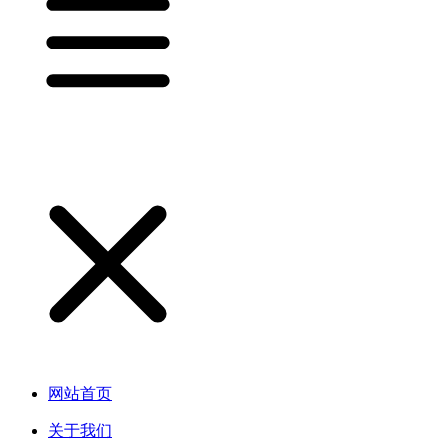
网站首页
关于我们