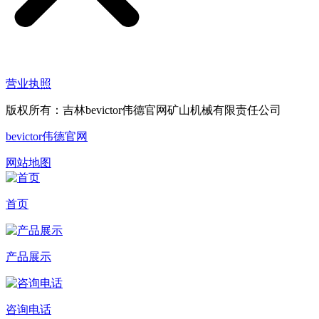
营业执照
版权所有：吉林bevictor伟德官网矿山机械有限责任公司
bevictor伟德官网
网站地图
首页
产品展示
咨询电话