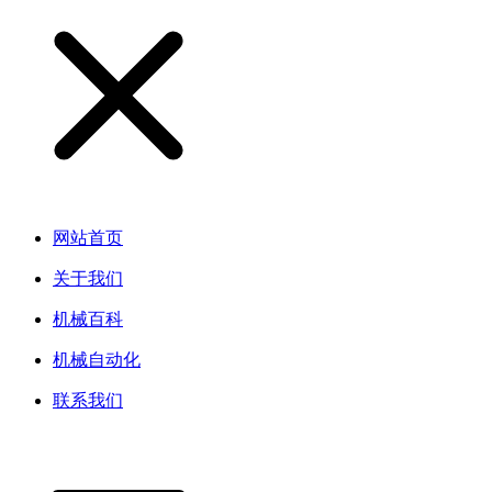
网站首页
关于我们
机械百科
机械自动化
联系我们