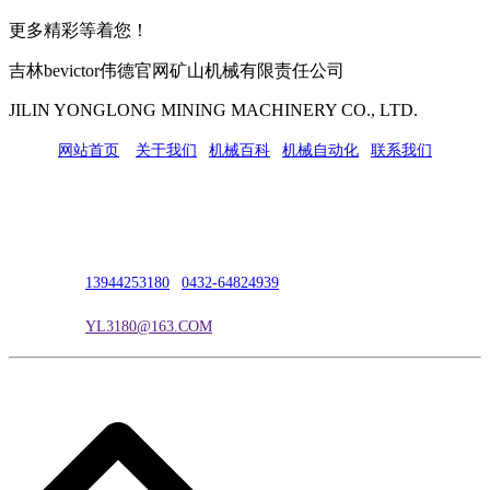
更多精彩等着您！
吉林bevictor伟德官网矿山机械有限责任公司
JILIN YONGLONG MINING MACHINERY CO., LTD.
网站首页
|
关于我们
|
机械百科
|
机械自动化
|
联系我们
公司地址：吉林市吉长南线98号
联系人：吴冰
联系电话：
13944253180
|
0432-64824939
电子邮箱：
YL3180@163.COM