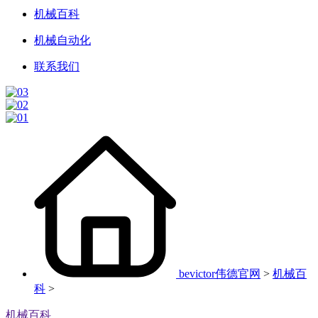
机械百科
机械自动化
联系我们
bevictor伟德官网
>
机械百
科
>
机械百科