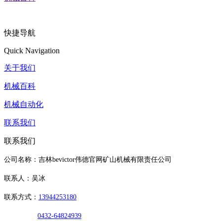
快捷导航
Quick Navigation
关于我们
机械百科
机械自动化
联系我们
联系我们
公司名称：吉林bevictor伟德官网矿山机械有限责任公司
联系人：吴冰
联系方式：
13944253180
0432-64824939