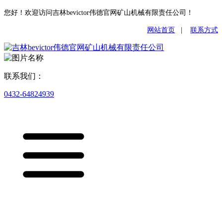
您好！欢迎访问吉林bevictor伟德官网矿山机械有限责任公司！
网站首页
|
联系方式
联系我们：
0432-64824939